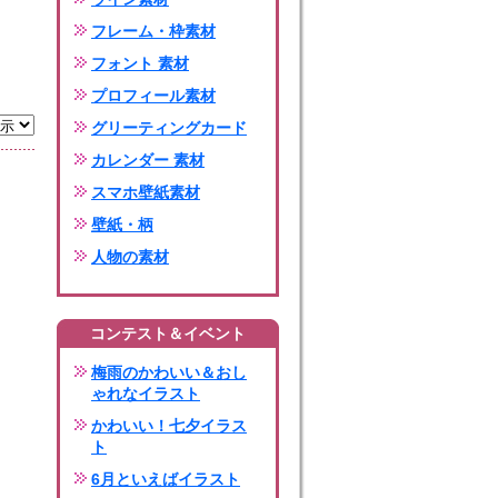
フレーム・枠素材
フォント 素材
プロフィール素材
グリーティングカード
カレンダー 素材
スマホ壁紙素材
壁紙・柄
人物の素材
コンテスト＆イベント
梅雨のかわいい＆おし
ゃれなイラスト
かわいい！七夕イラス
ト
6月といえばイラスト