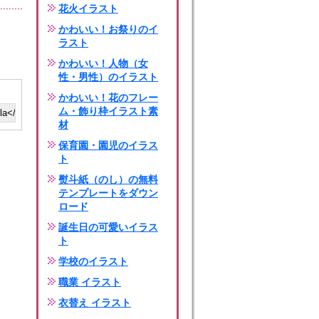
花火イラスト
かわいい！お祭りのイ
ラスト
かわいい！人物（女
性・男性）のイラスト
かわいい！花のフレー
ム・飾り枠イラスト素
材
保育園・園児のイラス
ト
熨斗紙（のし）の無料
テンプレートをダウン
ロード
誕生日の可愛いイラス
ト
学校のイラスト
職業 イラスト
衣替え イラスト