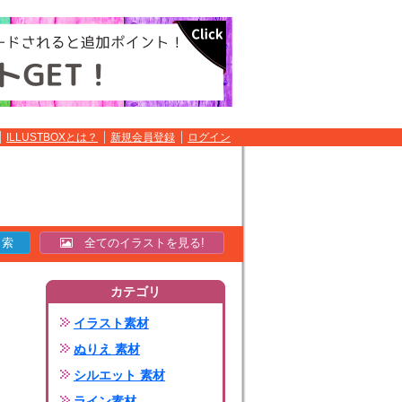
ILLUSTBOXとは？
新規会員登録
ログイン
全てのイラストを見る!
カテゴリ
イラスト素材
ぬりえ 素材
シルエット 素材
ライン素材