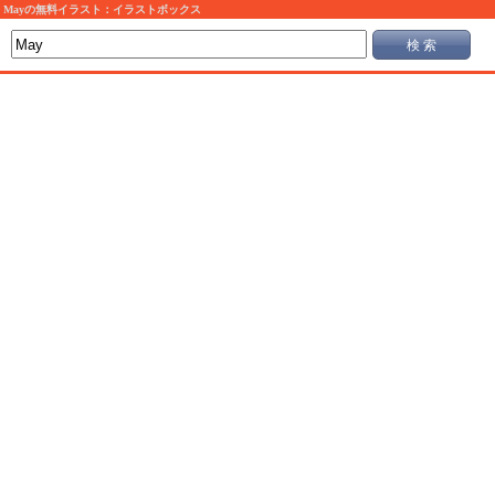
Mayの無料イラスト：イラストボックス
検 索