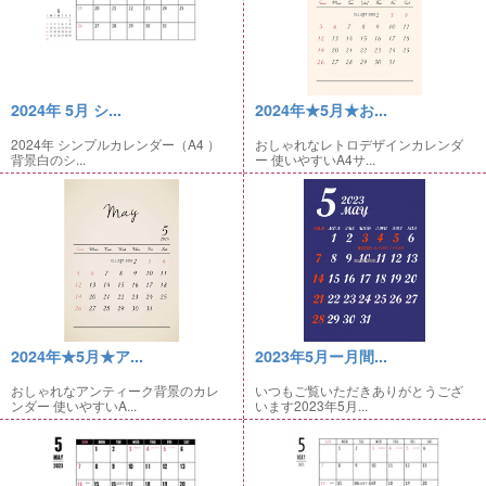
2024年 5月 シ...
2024年★5月★お...
2024年 シンプルカレンダー（A4 ）
おしゃれなレトロデザインカレンダ
背景白のシ...
ー 使いやすいA4サ...
2024年★5月★ア...
2023年5月ー月間...
おしゃれなアンティーク背景のカレ
いつもご覧いただきありがとうござ
ンダー 使いやすいA...
います2023年5月...