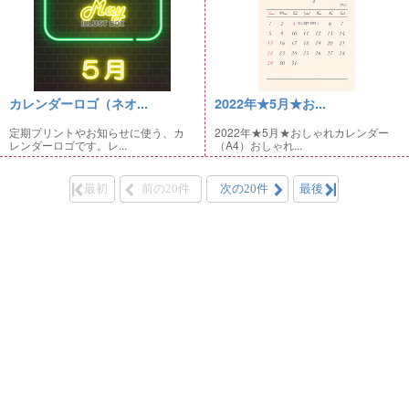
カレンダーロゴ（ネオ...
2022年★5月★お...
定期プリントやお知らせに使う、カ
2022年★5月★おしゃれカレンダー
レンダーロゴです。レ...
（A4）おしゃれ...
最初
前の20件
次の20件
最後