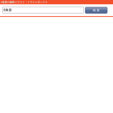
6角形の無料イラスト：イラストボックス
検 索