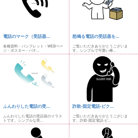
電話のマーク（受話器...
怒鳴る電話の受話器を...
各種資料・パンフレット・WEBペー
ご覧いただきありがとうございま
ジ・ポスター・バナ...
す。シンプルで可愛い棒...
ふんわりした電話の受...
詐欺-固定電話-ピク...
ふんわりした電話の受話器のイラス
ご覧いただきありがとうございま
トです。シンプルな受...
す。詐欺-固定電話-ピ...