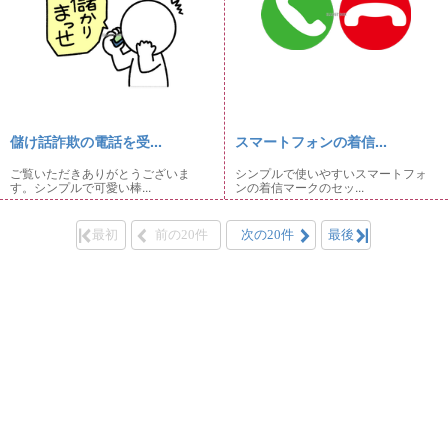
儲け話詐欺の電話を受...
スマートフォンの着信...
ご覧いただきありがとうございま
シンプルで使いやすいスマートフォ
す。シンプルで可愛い棒...
ンの着信マークのセッ...
最初
前の20件
次の20件
最後