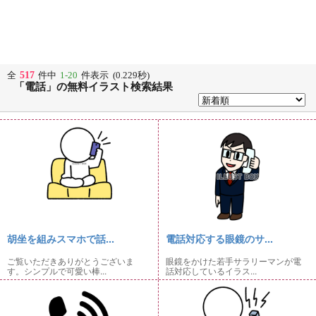
517
全
件中
1-20
件表示 (0.229秒)
「電話」の無料イラスト検索結果
胡坐を組みスマホで話...
電話対応する眼鏡のサ...
ご覧いただきありがとうございま
眼鏡をかけた若手サラリーマンが電
す。シンプルで可愛い棒...
話対応しているイラス...