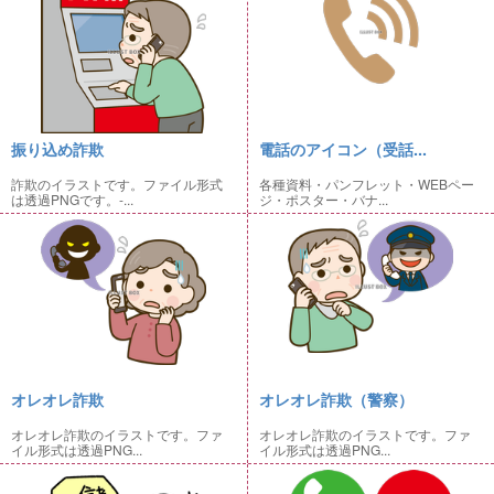
振り込め詐欺
電話のアイコン（受話...
詐欺のイラストです。ファイル形式
各種資料・パンフレット・WEBペー
は透過PNGです。-...
ジ・ポスター・バナ...
オレオレ詐欺
オレオレ詐欺（警察）
オレオレ詐欺のイラストです。ファ
オレオレ詐欺のイラストです。ファ
イル形式は透過PNG...
イル形式は透過PNG...