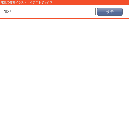
電話の無料イラスト：イラストボックス
検 索