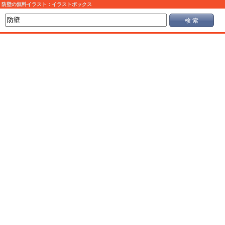
防壁の無料イラスト：イラストボックス
検 索