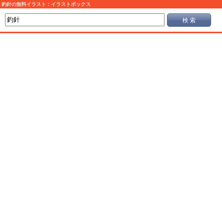
釣針の無料イラスト：イラストボックス
検 索