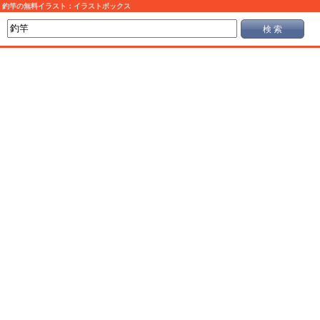
釣竿の無料イラスト：イラストボックス
検 索