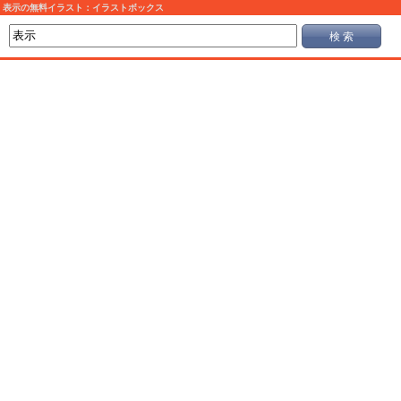
表示の無料イラスト：イラストボックス
検 索