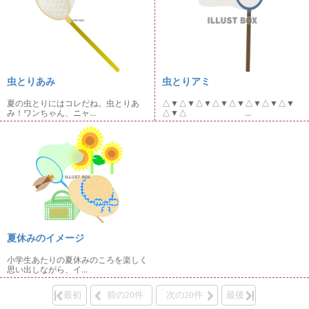
虫とりあみ
虫とりアミ
夏の虫とりにはコレだね。虫とりあ
△▼△▼△▼△▼△▼△▼△▼△▼
み！ワンちゃん、ニャ...
△▼△ ...
夏休みのイメージ
小学生あたりの夏休みのころを楽しく
思い出しながら、イ...
最初
前の20件
次の20件
最後