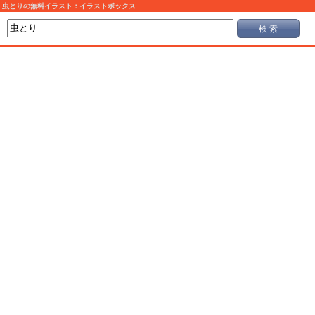
虫とりの無料イラスト：イラストボックス
検 索