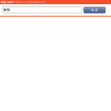
耐熱の無料イラスト：イラストボックス
検 索