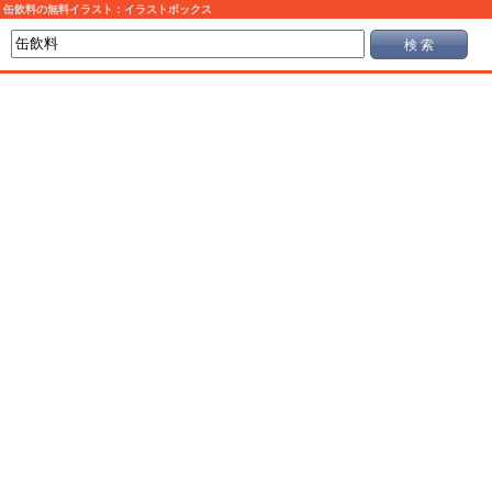
缶飲料の無料イラスト：イラストボックス
検 索