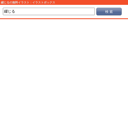
綴じるの無料イラスト：イラストボックス
検 索