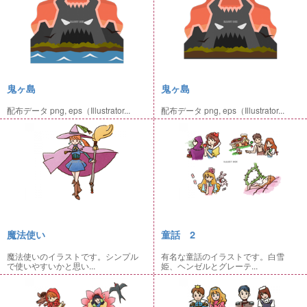
鬼ヶ島
鬼ヶ島
配布データ png, eps（Illustrator...
配布データ png, eps（Illustrator...
魔法使い
童話 2
魔法使いのイラストです。シンプル
有名な童話のイラストです。白雪
で使いやすいかと思い...
姫、ヘンゼルとグレーテ...