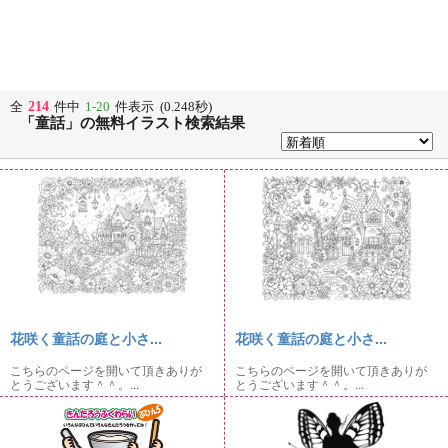
214
全
件中
1-20
件表示 (0.248秒)
「童話」の無料イラスト検索結果
花咲く童話の庭と小さ...
花咲く童話の庭と小さ...
こちらのページを開いて頂きありが
こちらのページを開いて頂きありが
とうございます＾＾。...
とうございます＾＾。...