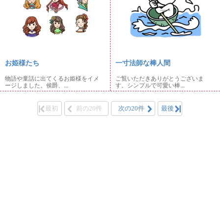
お姫様たち
一寸法師な棒人間
物語や童話に出てくるお姫様をイメ
ご覧いただきありがとうございま
ージしました。侯爵、...
す。シンプルで可愛い棒...
最初
前の20件
次の20件
最後