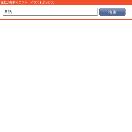
童話の無料イラスト：イラストボックス
検 索