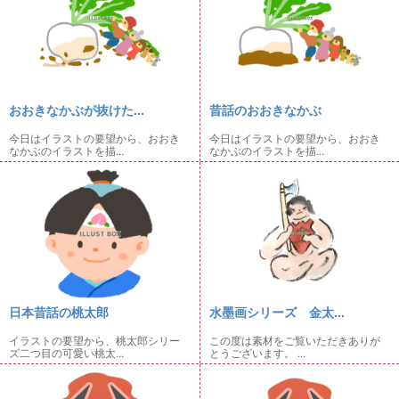
おおきなかぶが抜けた...
昔話のおおきなかぶ
今日はイラストの要望から、おおき
今日はイラストの要望から、おおき
なかぶのイラストを描...
なかぶのイラストを描...
日本昔話の桃太郎
水墨画シリーズ 金太...
イラストの要望から、桃太郎シリー
この度は素材をご覧いただきありが
ズ二つ目の可愛い桃太...
とうございます。 ...