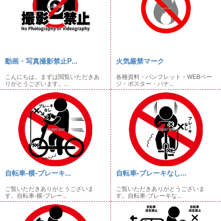
動画・写真撮影禁止P...
火気厳禁マーク
こんにちは。まずは閲覧いただきあ
各種資料・パンフレット・WEBペー
りがとうございます。...
ジ・ポスター・バナ...
自転車-横-ブレーキ...
自転車-ブレーキなし...
ご覧いただきありがとうございま
ご覧いただきありがとうございま
す。自転車-横-ブレー...
す。自転車-ブレーキな...