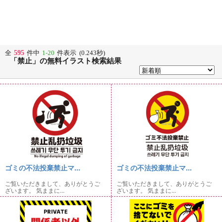
595
全
件中
1-20
件表示 (0.243秒)
「禁止」の無料イラスト検索結果
ゴミの不法投棄禁止マ...
ゴミの不法投棄禁止マ...
ご覧いただきまして、ありがとうご
ご覧いただきまして、ありがとうご
ざいます。 気ままに...
ざいます。 気ままに...