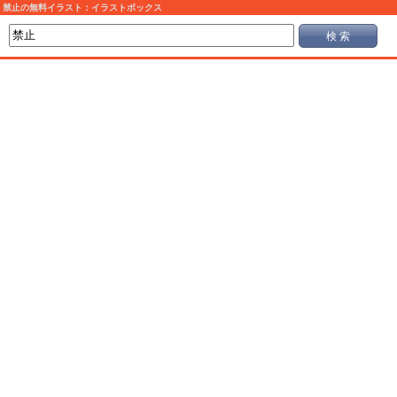
禁止の無料イラスト：イラストボックス
検 索