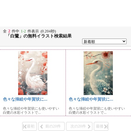
2
全
件中
1-2
件表示 (0.204秒)
「白鷺」の無料イラスト検索結果
色々な挿絵や年賀状に...
色々な挿絵や年賀状に...
色々な挿絵や年賀状にも使いやすい
色々な挿絵や年賀状にも使いやすい
白鷺の水彩イラストで...
白鷺の水彩イラストで...
最初
前の20件
次の20件
最後