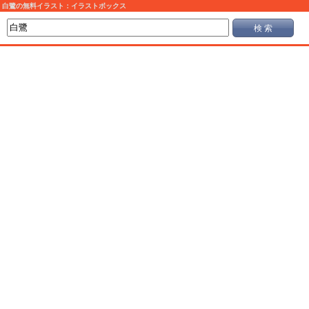
白鷺の無料イラスト：イラストボックス
検 索