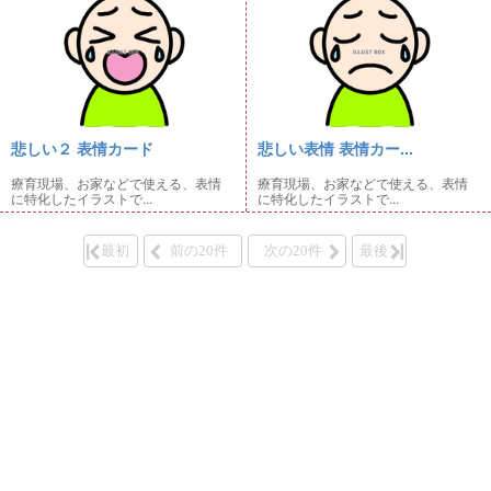
悲しい２ 表情カード
悲しい表情 表情カー...
療育現場、お家などで使える、表情
療育現場、お家などで使える、表情
に特化したイラストで...
に特化したイラストで...
最初
前の20件
次の20件
最後