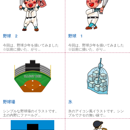
野球 2
野球 1
今回は、野球少年を描いてみました
今回は、野球少年を描いてみました
☆以前に描いた、がり...
☆以前に描いた、がり...
野球場
氷
シンプルな野球場のイラストです。
氷のアイコン風イラストです。シン
土の内野にファールグ...
プルでクセの無い線で...