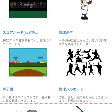
スコアボード(ねずみ...
野球少年
2020年用年賀状素材です。野球のス
甲子園が話題になっているので野球
コアボードをモチ...
選手を描きました。後...
甲子園
野球シルエット
甲子園球場のイラストです。春や夏
ご覧下さり、誠にありがとうござい
の高校野球シーズンは...
ます。野球のシルエッ...