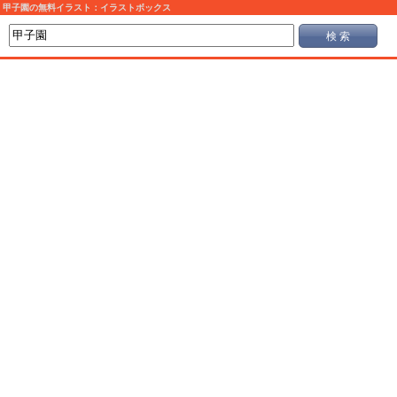
甲子園の無料イラスト：イラストボックス
検 索