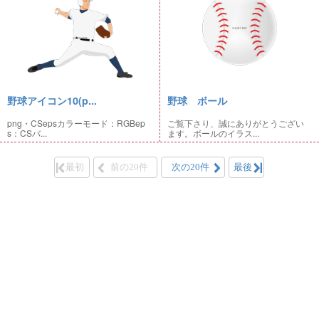
野球アイコン10(p...
野球 ボール
png・CSepsカラーモード：RGBep
ご覧下さり、誠にありがとうござい
s：CSバ...
ます。ボールのイラス...
最初
前の20件
次の20件
最後