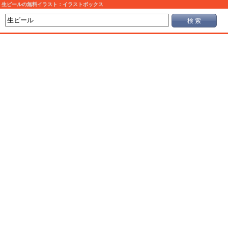
生ビールの無料イラスト：イラストボックス
検 索