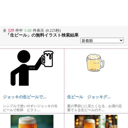
129
全
件中
1-20
件表示 (0.225秒)
「生ビール」の無料イラスト検索結果
ジョッキの生ビールで...
生ビール ジョッキグ...
シンプルで使いやすいジョッキの生
夏の季節にに見たくなる、お酒の定
ビールで乾杯 ピクト...
番でｓる生ビールのデ...