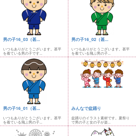
男の子16_03（甚...
男の子16_02（甚...
いつもありがとうございます。甚平
いつもありがとうございます。甚平
を着ている男の子です...
を着ている飛ぶ男の子...
男の子16_01（甚...
みんなで盆踊り
いつもありがとうございます。甚平
盆踊りのイラスト素材です。夏祭り
を着ている飛ぶ男の子...
で男の子と女の子が楽...