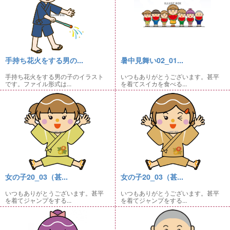
手持ち花火をする男の...
暑中見舞い02_01...
手持ち花火をする男の子のイラスト
いつもありがとうございます。甚平
です。ファイル形式は...
を着てスイカを食べる...
女の子20_03（甚...
女の子20_03（甚...
いつもありがとうございます。甚平
いつもありがとうございます。甚平
を着てジャンプをする...
を着てジャンプをする...