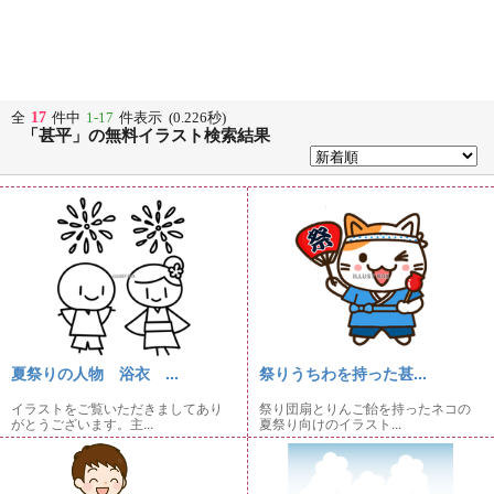
17
全
件中
1-17
件表示 (0.226秒)
「甚平」の無料イラスト検索結果
夏祭りの人物 浴衣 ...
祭りうちわを持った甚...
イラストをご覧いただきましてあり
祭り団扇とりんご飴を持ったネコの
がとうございます。主...
夏祭り向けのイラスト...