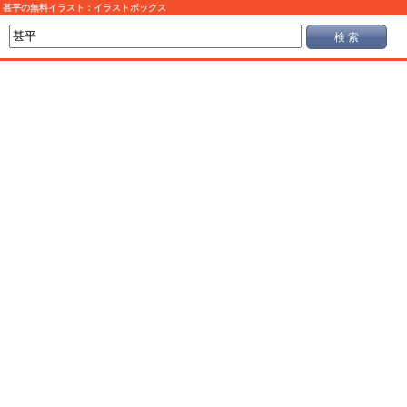
甚平の無料イラスト：イラストボックス
検 索