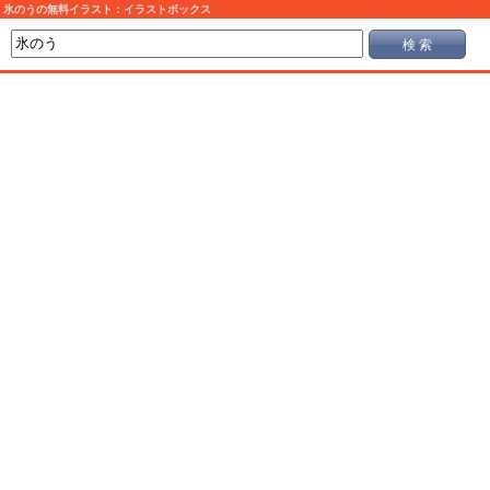
氷のうの無料イラスト：イラストボックス
検 索