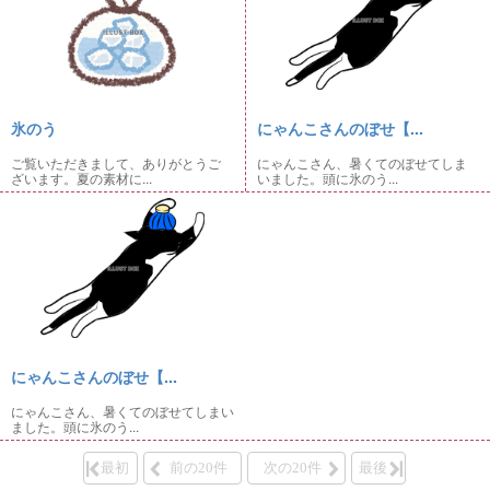
氷のう
にゃんこさんのぼせ【...
ご覧いただきまして、ありがとうご
にゃんこさん、暑くてのぼせてしま
ざいます。夏の素材に...
いました。頭に氷のう...
にゃんこさんのぼせ【...
にゃんこさん、暑くてのぼせてしまい
ました。頭に氷のう...
最初
前の20件
次の20件
最後