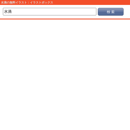
水滴の無料イラスト：イラストボックス
検 索