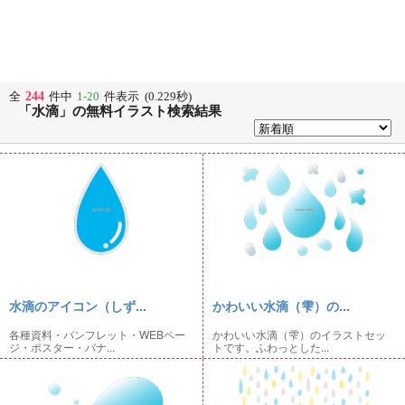
244
全
件中
1-20
件表示 (0.229秒)
「水滴」の無料イラスト検索結果
水滴のアイコン（しず...
かわいい水滴（雫）の...
各種資料・パンフレット・WEBペー
かわいい水滴（雫）のイラストセッ
ジ・ポスター・バナ...
トです。ふわっとした...