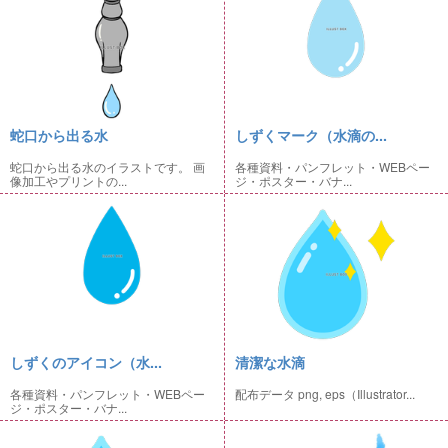
蛇口から出る水
しずくマーク（水滴の...
蛇口から出る水のイラストです。 画
各種資料・パンフレット・WEBペー
像加工やプリントの...
ジ・ポスター・バナ...
しずくのアイコン（水...
清潔な水滴
各種資料・パンフレット・WEBペー
配布データ png, eps（Illustrator...
ジ・ポスター・バナ...