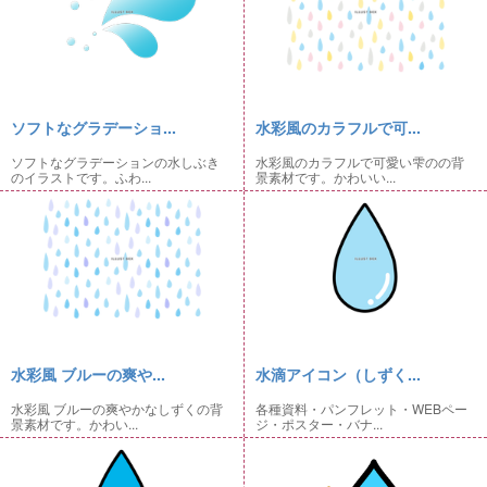
ソフトなグラデーショ...
水彩風のカラフルで可...
ソフトなグラデーションの水しぶき
水彩風のカラフルで可愛い雫のの背
のイラストです。ふわ...
景素材です。かわいい...
水彩風 ブルーの爽や...
水滴アイコン（しずく...
水彩風 ブルーの爽やかなしずくの背
各種資料・パンフレット・WEBペー
景素材です。かわい...
ジ・ポスター・バナ...