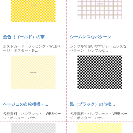
金色（ゴールド）の市...
シームレスなパターン...
ポストカード・ラッピング・WEBペ
シンプルで使いやすいシームレスな
ージ・ポスター・各...
パターン シンプルな...
ベージュの市松模様・...
黒（ブラック）の市松...
各種資料・パンフレット・WEBペー
各種資料・パンフレット・WEBペー
ジ・ポスター・バナ...
ジ・ポスター・バナ...