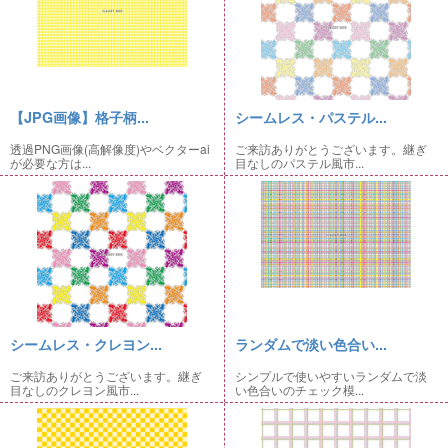
【JPG画像】格子柄...
シームレス・パステル...
透過PNG画像(高解像度)やベクターai
ご来訪ありがとうございます。継ぎ
が必要な方は...
目なしのパステル風市...
シームレス・クレヨン...
ランダムで淡い色合い...
ご来訪ありがとうございます。継ぎ
シンプルで使いやすいランダムで淡
目なしのクレヨン風市...
い色合いのチェック模...