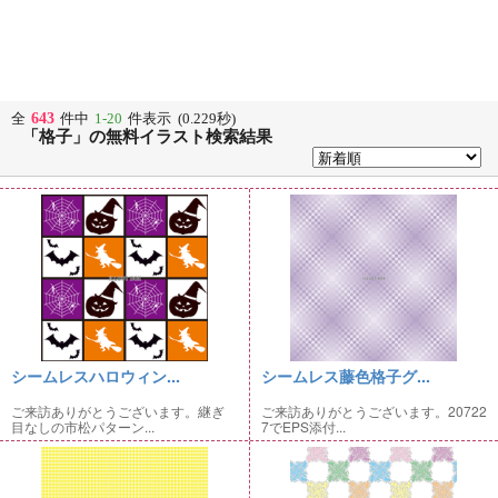
643
全
件中
1-20
件表示 (0.229秒)
「格子」の無料イラスト検索結果
シームレスハロウィン...
シームレス藤色格子グ...
ご来訪ありがとうございます。継ぎ
ご来訪ありがとうございます。20722
目なしの市松パターン...
7でEPS添付...