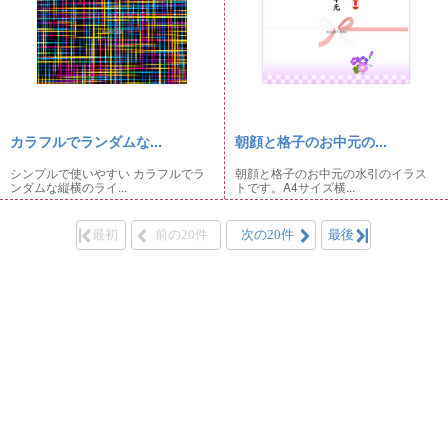
カラフルでランダムな...
朝顔と格子のお中元の...
シンプルで使いやすい カラフルでラ
朝顔と格子のお中元の水引のイラス
ンダムな縦横のライ...
トです。A4サイズ横...
最初
前の20件
次の20件
最後