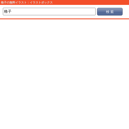
格子の無料イラスト：イラストボックス
検 索