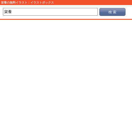
栄養の無料イラスト：イラストボックス
検 索