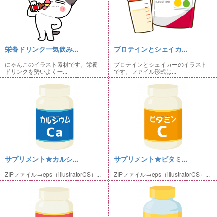
栄養ドリンク一気飲み...
プロテインとシェイカ...
にゃんこのイラスト素材です。栄養
プロテインとシェイカーのイラスト
ドリンクを勢いよく一...
です。ファイル形式は...
サプリメント★カルシ...
サプリメント★ビタミ...
ZIPファイル→eps（illustratorCS）...
ZIPファイル→eps（illustratorCS）...