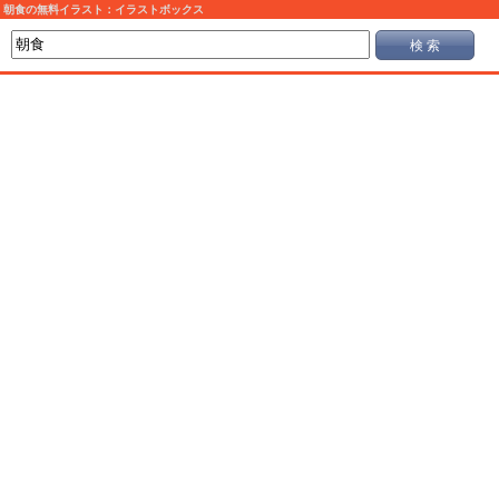
朝食の無料イラスト：イラストボックス
検 索