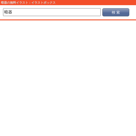
暗器の無料イラスト：イラストボックス
検 索