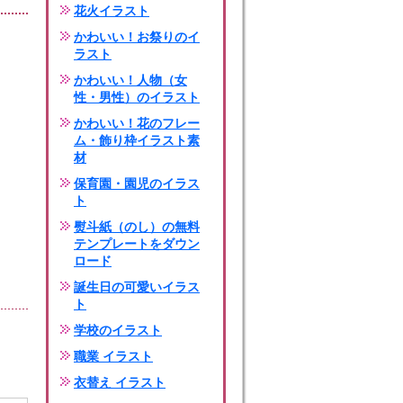
花火イラスト
かわいい！お祭りのイ
ラスト
かわいい！人物（女
性・男性）のイラスト
かわいい！花のフレー
ム・飾り枠イラスト素
材
保育園・園児のイラス
ト
熨斗紙（のし）の無料
テンプレートをダウン
ロード
誕生日の可愛いイラス
ト
学校のイラスト
職業 イラスト
衣替え イラスト