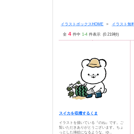
イラストボックスHOME
イラスト無料
4
全
件中
1-4
件表示 (0.219秒)
スイカを収穫するくま
イラストを描いている『のね』です。ご
覧いただきありがとうございます。ちょ
っとした挿絵になるような、ゆ...