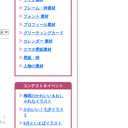
フレーム・枠素材
フォント 素材
プロフィール素材
グリーティングカード
カレンダー 素材
スマホ壁紙素材
壁紙・柄
人物の素材
コンテスト＆イベント
梅雨のかわいい＆おし
ゃれなイラスト
かわいい！七夕イラス
ト
。ご
ちょ
6月といえばイラスト