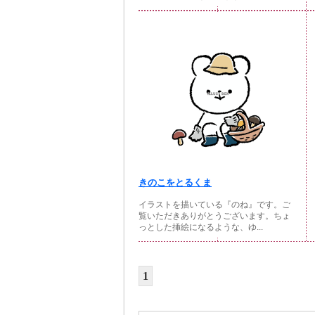
きのこをとるくま
イラストを描いている『のね』です。ご
覧いただきありがとうございます。ちょ
っとした挿絵になるような、ゆ...
1