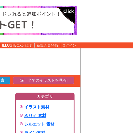
ILLUSTBOXとは？
新規会員登録
ログイン
全てのイラストを見る!
カテゴリ
イラスト素材
ぬりえ 素材
シルエット 素材
ライン素材