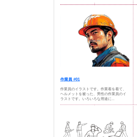
作業員 #01
作業員のイラストです。作業着を着て、
ヘルメットを被った、男性の作業員のイ
ラストです。いろいろな用途に...