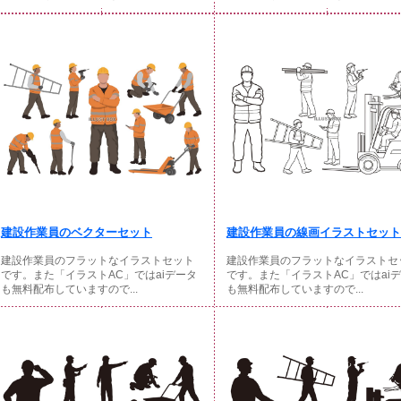
建設作業員のベクターセット
建設作業員の線画イラストセット
建設作業員のフラットなイラストセット
建設作業員のフラットなイラストセ
です。また「イラストAC」ではaiデータ
です。また「イラストAC」ではai
も無料配布していますので...
も無料配布していますので...