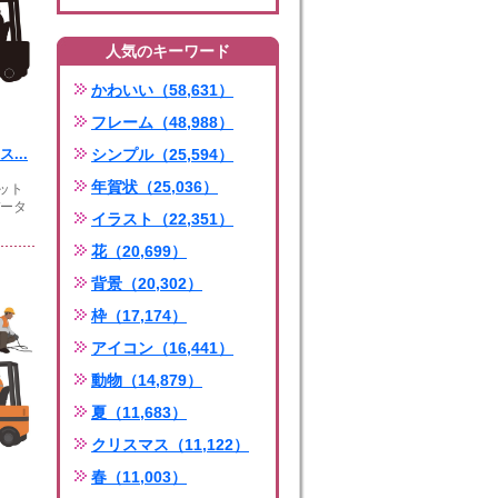
人気のキーワード
かわいい（58,631）
フレーム（48,988）
...
シンプル（25,594）
年賀状（25,036）
ット
データ
イラスト（22,351）
花（20,699）
背景（20,302）
枠（17,174）
アイコン（16,441）
動物（14,879）
夏（11,683）
クリスマス（11,122）
春（11,003）