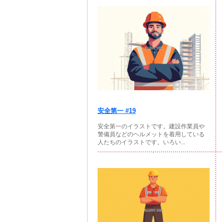
安全第一 #19
安全第一のイラストです。建設作業員や
警備員などのヘルメットを着用している
人たちのイラストです。いろい...