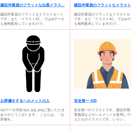
建設作業員のフラットな白黒イラス...
建設作業員のフラットなイラストセ
建設作業員のフラットなイラストセット
建設作業員のフラットなイラストセ
です。また「イラストAC」ではaiデータ
です。また「イラストAC」ではai
も無料配布していますので...
も無料配布していますので...
お辞儀をするヘルメットの人
安全第一 #20
zipデータ内容:eps, jpg, pngご覧いただき
安全第一のイラストです。建設作業
ありがとうございます。 こちらは、「お
警備員などのヘルメットを着用して
辞儀を...
人たちのイラストです。いろい...