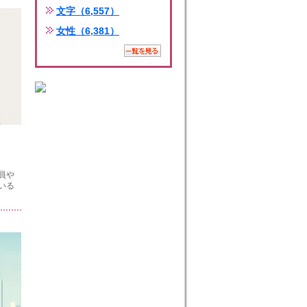
文字（6,557）
女性（6,381）
員や
いる