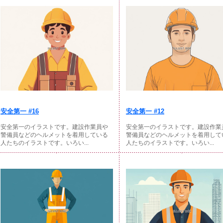
安全第一 #16
安全第一 #12
安全第一のイラストです。建設作業員や
安全第一のイラストです。建設作業
警備員などのヘルメットを着用している
警備員などのヘルメットを着用して
人たちのイラストです。いろい...
人たちのイラストです。いろい...