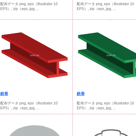
配布データ png, eps（Illustrator 10
配布データ png, eps（Illustrator 10
EPS）, zip（eps, jpg, ...
EPS）, zip（eps, jpg, ...
鉄骨
鉄骨
配布データ png, eps（Illustrator 10
配布データ png, eps（Illustrator 10
EPS）, zip（eps, jpg, ...
EPS）, zip（eps, jpg, ...