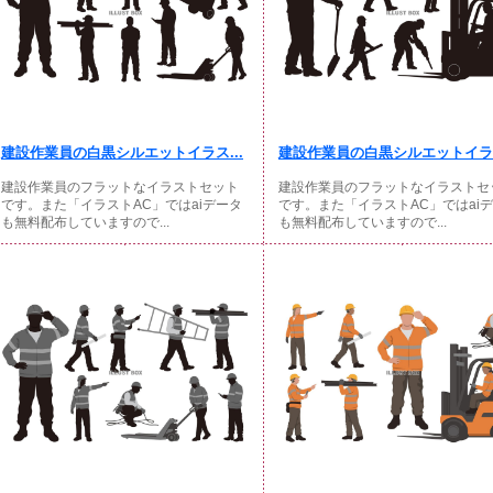
建設作業員の白黒シルエットイラス...
建設作業員の白黒シルエットイラス
建設作業員のフラットなイラストセット
建設作業員のフラットなイラストセ
です。また「イラストAC」ではaiデータ
です。また「イラストAC」ではai
も無料配布していますので...
も無料配布していますので...