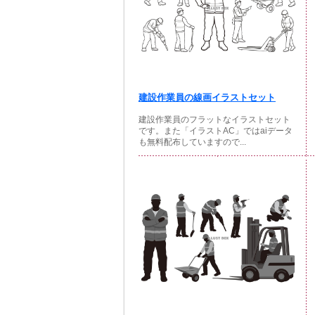
建設作業員の線画イラストセット
建設作業員のフラットなイラストセット
です。また「イラストAC」ではaiデータ
も無料配布していますので...