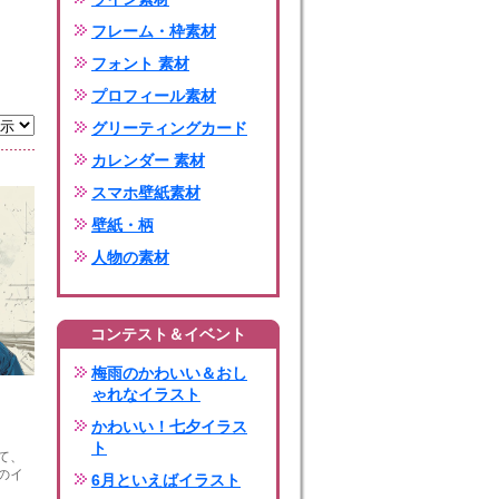
フレーム・枠素材
フォント 素材
プロフィール素材
グリーティングカード
カレンダー 素材
スマホ壁紙素材
壁紙・柄
人物の素材
コンテスト＆イベント
梅雨のかわいい＆おし
ゃれなイラスト
かわいい！七夕イラス
ト
て、
のイ
6月といえばイラスト