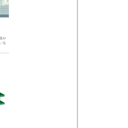
員や
いる