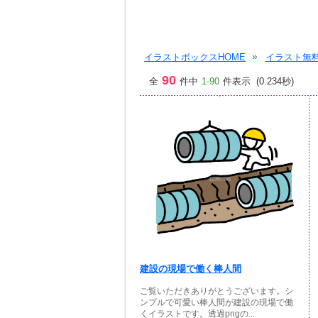
イラストボックスHOME
イラスト無料
90
全
件中
1-90
件表示 (0.234秒)
建設の現場で働く棒人間
ご覧いただきありがとうございます。シ
ンプルで可愛い棒人間が建設の現場で働
くイラストです。透過pngの...