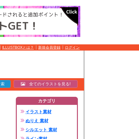
ILLUSTBOXとは？
新規会員登録
ログイン
全てのイラストを見る!
カテゴリ
イラスト素材
ぬりえ 素材
シルエット 素材
ライン素材