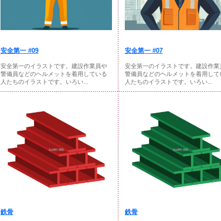
安全第一 #09
安全第一 #07
安全第一のイラストです。建設作業員や
安全第一のイラストです。建設作業
警備員などのヘルメットを着用している
警備員などのヘルメットを着用して
人たちのイラストです。いろい...
人たちのイラストです。いろい...
鉄骨
鉄骨