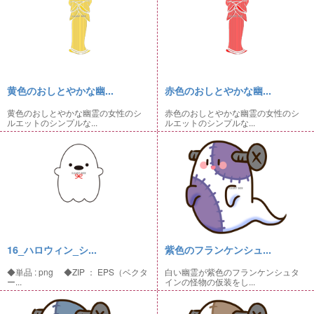
黄色のおしとやかな幽...
赤色のおしとやかな幽...
黄色のおしとやかな幽霊の女性のシ
赤色のおしとやかな幽霊の女性のシ
ルエットのシンプルな...
ルエットのシンプルな...
16_ハロウィン_シ...
紫色のフランケンシュ...
◆単品 : png ◆ZIP ： EPS（ベクタ
白い幽霊が紫色のフランケンシュタ
ー...
インの怪物の仮装をし...