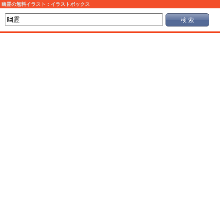
幽霊の無料イラスト：イラストボックス
検 索