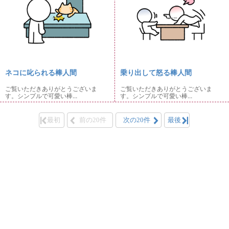
ネコに叱られる棒人間
乗り出して怒る棒人間
ご覧いただきありがとうございま
ご覧いただきありがとうございま
す。シンプルで可愛い棒...
す。シンプルで可愛い棒...
最初
前の20件
次の20件
最後