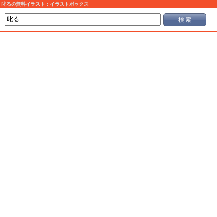
叱るの無料イラスト：イラストボックス
検 索