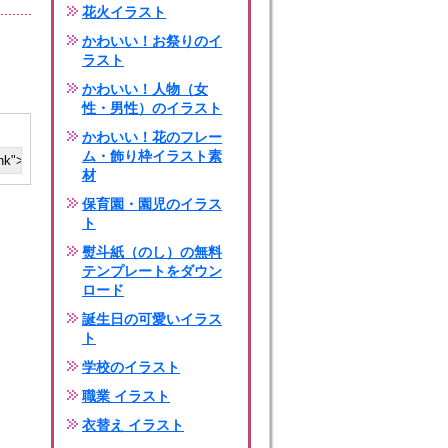
花火イラスト
かわいい！お祭りのイ
ラスト
かわいい！人物（女
性・男性）のイラスト
かわいい！花のフレー
ム・飾り枠イラスト素
材
保育園・園児のイラス
ト
熨斗紙（のし）の無料
テンプレートをダウン
ロード
誕生日の可愛いイラス
ト
学校のイラスト
職業 イラスト
衣替え イラスト