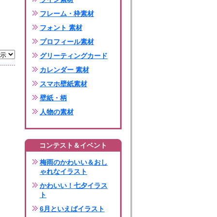
フレーム・枠素材
フォント 素材
プロフィール素材
グリーティングカード
カレンダー 素材
スマホ壁紙素材
壁紙・柄
人物の素材
コンテスト＆イベント
梅雨のかわいい＆おし
ゃれなイラスト
かわいい！七夕イラス
ト
6月といえばイラスト