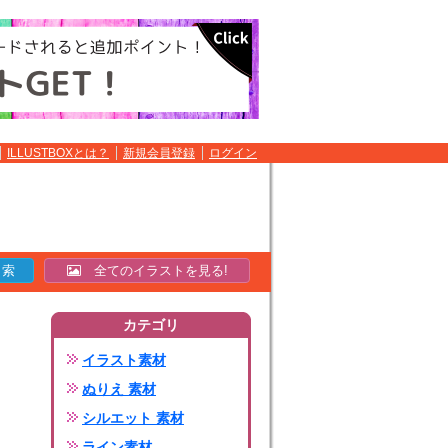
ILLUSTBOXとは？
新規会員登録
ログイン
全てのイラストを見る!
カテゴリ
イラスト素材
ぬりえ 素材
シルエット 素材
ライン素材