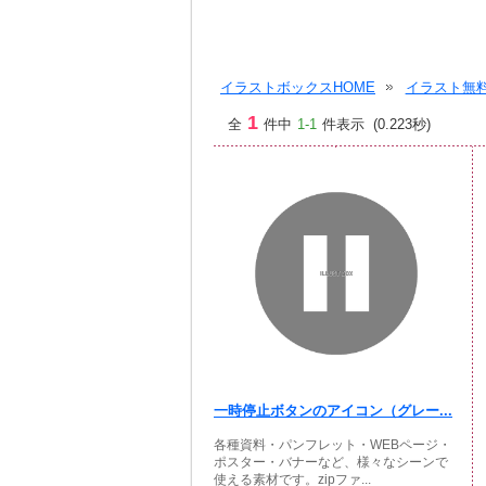
イラストボックスHOME
イラスト無料
1
全
件中
1-1
件表示 (0.223秒)
一時停止ボタンのアイコン（グレー...
各種資料・パンフレット・WEBページ・
ポスター・バナーなど、様々なシーンで
使える素材です。zipファ...