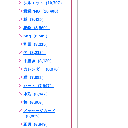
シルエット（10,707）
透過PNG（10,400）
秋（9,435）
植物（8,560）
png（8,549）
和風（8,215）
冬（8,213）
手描き（8,130）
カレンダー（8,076）
猫（7,993）
ハート（7,947）
水彩（6,942）
桜（6,906）
メッセージカード
（6,885）
正月（6,849）