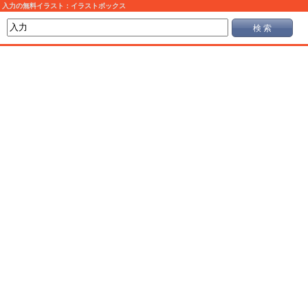
入力の無料イラスト：イラストボックス
検 索