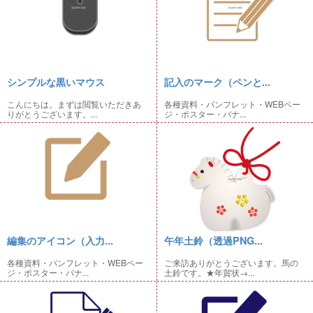
シンプルな黒いマウス
記入のマーク（ペンと...
こんにちは。まずは閲覧いただきあ
各種資料・パンフレット・WEBペー
りがとうございます。...
ジ・ポスター・バナ...
編集のアイコン（入力...
午年土鈴（透過PNG...
各種資料・パンフレット・WEBペー
ご来訪ありがとうございます。馬の
ジ・ポスター・バナ...
土鈴です。★年賀状→...