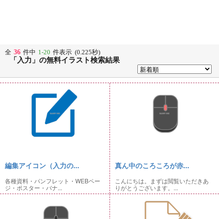
36
全
件中
1-20
件表示 (0.225秒)
「入力」の無料イラスト検索結果
編集アイコン（入力の...
真ん中のころころが赤...
各種資料・パンフレット・WEBペー
こんにちは。まずは閲覧いただきあ
ジ・ポスター・バナ...
りがとうございます。...