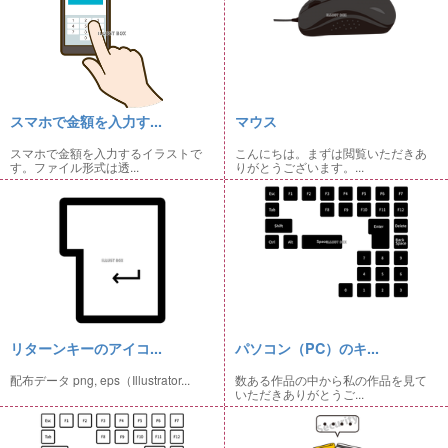
スマホで金額を入力す...
マウス
スマホで金額を入力するイラストで
こんにちは。まずは閲覧いただきあ
す。ファイル形式は透...
りがとうございます。...
リターンキーのアイコ...
パソコン（PC）のキ...
配布データ png, eps（Illustrator...
数ある作品の中から私の作品を見て
いただきありがとうご...