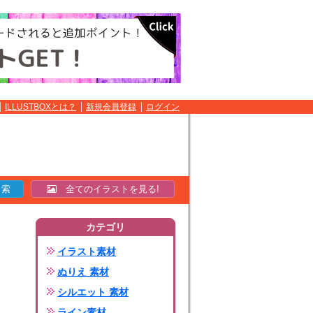
ILLUSTBOXとは？
新規会員登録
ログイン
全てのイラストを見る!
カテゴリ
イラスト素材
ぬりえ 素材
シルエット 素材
ライン素材