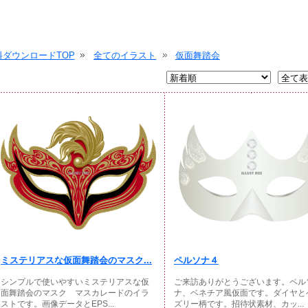
ダウンロードTOP
全てのイラスト
仮面舞踏会
ミステリアスな仮面舞踏会のマスク...
ペルソナ４
シンプルで使いやすいミステリアスな仮
ご来訪ありがとうございます。ペル
面舞踏会のマスク マスカレードのイラ
ナ、ベネチア風仮面です。ダイヤと
ストです。画像データとEPS...
ズリー柄です。招待状素材、カッ...