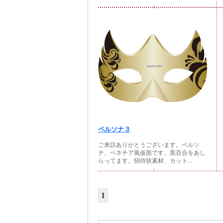
ペルソナ３
ご来訪ありがとうございます。ペルソ
ナ、ベネチア風仮面です。黒百合をあし
らってます。招待状素材、カット...
1