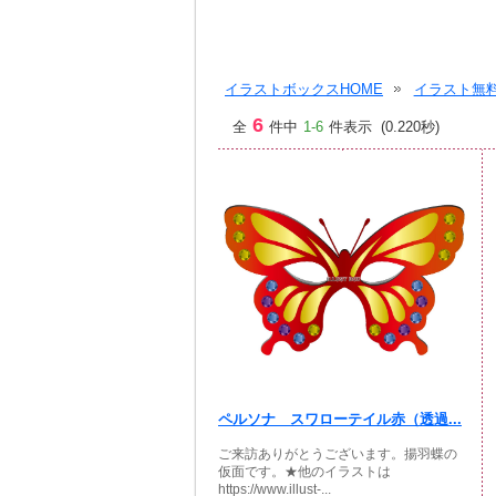
イラストボックスHOME
イラスト無料
6
全
件中
1-6
件表示 (0.220秒)
ペルソナ スワローテイル赤（透過...
ご来訪ありがとうございます。揚羽蝶の
仮面です。★他のイラストは
https://www.illust-...