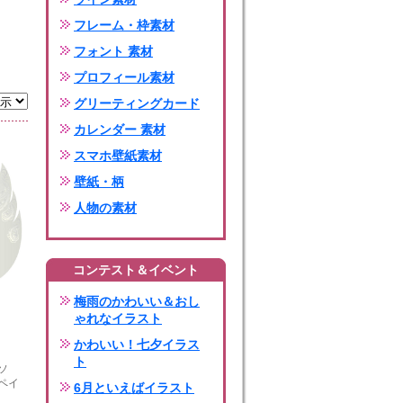
フレーム・枠素材
フォント 素材
プロフィール素材
グリーティングカード
カレンダー 素材
スマホ壁紙素材
壁紙・柄
人物の素材
コンテスト＆イベント
梅雨のかわいい＆おし
ゃれなイラスト
かわいい！七夕イラス
ト
ソ
ペイ
6月といえばイラスト