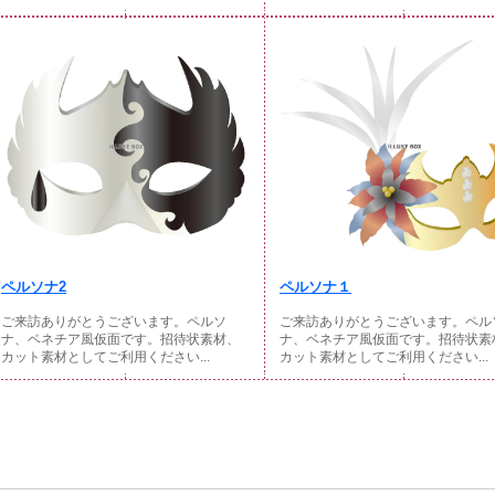
ペルソナ2
ペルソナ１
ご来訪ありがとうございます。ペルソ
ご来訪ありがとうございます。ペル
ナ、ベネチア風仮面です。招待状素材、
ナ、ベネチア風仮面です。招待状素
カット素材としてご利用ください...
カット素材としてご利用ください...