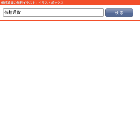
仮想通貨の無料イラスト：イラストボックス
検 索