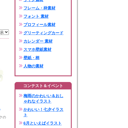
フレーム・枠素材
フォント 素材
プロフィール素材
グリーティングカード
カレンダー 素材
スマホ壁紙素材
壁紙・柄
人物の素材
コンテスト＆イベント
梅雨のかわいい＆おし
ゃれなイラスト
.
かわいい！七夕イラス
ト
クの
6月といえばイラスト