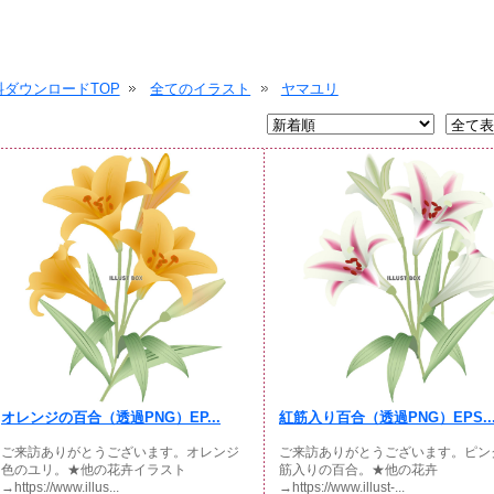
ダウンロードTOP
全てのイラスト
ヤマユリ
オレンジの百合（透過PNG）EP...
紅筋入り百合（透過PNG）EPS..
ご来訪ありがとうございます。オレンジ
ご来訪ありがとうございます。ピン
色のユリ。★他の花卉イラスト
筋入りの百合。★他の花卉
→https://www.illus...
→https://www.illust-...