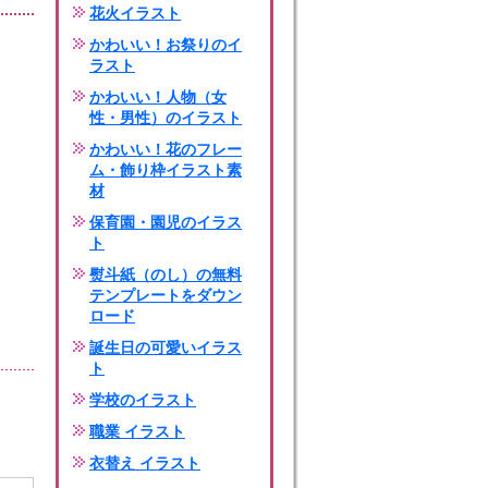
花火イラスト
かわいい！お祭りのイ
ラスト
かわいい！人物（女
性・男性）のイラスト
かわいい！花のフレー
ム・飾り枠イラスト素
材
保育園・園児のイラス
ト
熨斗紙（のし）の無料
テンプレートをダウン
ロード
誕生日の可愛いイラス
ト
学校のイラスト
職業 イラスト
衣替え イラスト