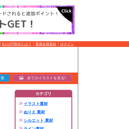
ILLUSTBOXとは？
新規会員登録
ログイン
全てのイラストを見る!
カテゴリ
イラスト素材
ぬりえ 素材
シルエット 素材
ライン素材