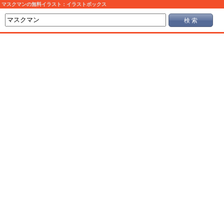
マスクマンの無料イラスト：イラストボックス
検 索