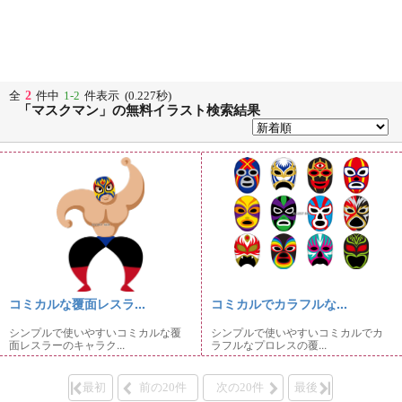
2
全
件中
1-2
件表示 (0.227秒)
「マスクマン」の無料イラスト検索結果
コミカルな覆面レスラ...
コミカルでカラフルな...
シンプルで使いやすいコミカルな覆
シンプルで使いやすいコミカルでカ
面レスラーのキャラク...
ラフルなプロレスの覆...
最初
前の20件
次の20件
最後