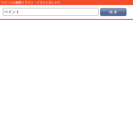
ペイントの無料イラスト：イラストボックス
検 索