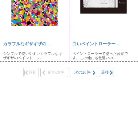
カラフルなギザギザの...
白いペイントローラー...
シンプルで使いやすいカラフルなギ
ペイントローラーで塗った背景で
ザギザのペイント シ...
す。この他にも色違いの...
最初
前の20件
次の20件
最後