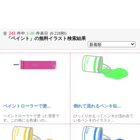
241
全
件中
1-20
件表示 (0.228秒)
「ペイント」の無料イラスト検索結果
ペイントローラーで塗...
倒れて流れるペンキ缶...
ペイントローラーで塗った背景で
ひっくりかえってペンキが流れ出て
す。この他にも色違いの...
いるペンキのイラスト...