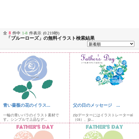
8
全
件中
1-8
件表示 (0.219秒)
「ブルーローズ」の無料イラスト検索結果
青い薔薇の花のイラス...
父の日のメッセージ ...
一輪の青いバラのイラスト素材で
zipデーターにはイラストレーターai
す。シンプルで上品なデ...
（cs）、jp...