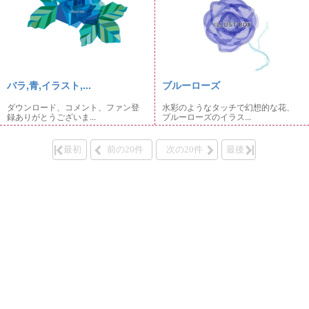
バラ,青,イラスト,...
ブルーローズ
ダウンロード、コメント、ファン登
水彩のようなタッチで幻想的な花、
録ありがとうございま...
ブルーローズのイラス...
最初
前の20件
次の20件
最後