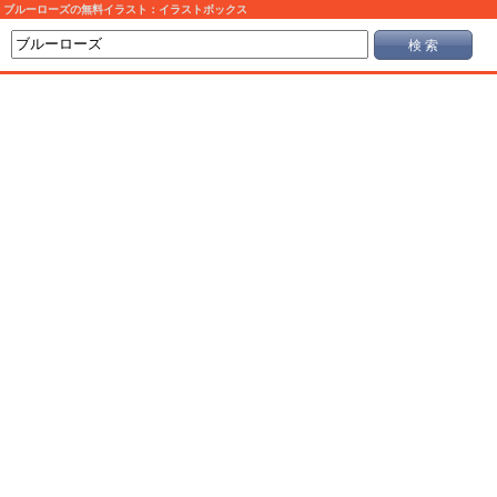
ブルーローズの無料イラスト：イラストボックス
検 索