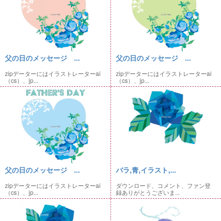
父の日のメッセージ ...
父の日のメッセージ ...
zipデーターにはイラストレーターai
zipデーターにはイラストレーターai
（cs）、jp...
（cs）、jp...
父の日のメッセージ ...
バラ,青,イラスト,...
zipデーターにはイラストレーターai
ダウンロード、コメント、ファン登
（cs）、jp...
録ありがとうございま...