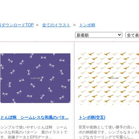
ダウンロードTOP
全てのイラスト
トンボ柄
とんぼ柄 シームレスな和風のパタ...
トンボ柄(交互)
シンプルで使いやすいとんぼ柄 シーム
背景や装飾として使い勝手の良い、
レスな和風のパターン 紫のイラストで
ボの柄模様です。シンプルなタッチ
す。画像データとEPSデータ...
ップなカラーリングで可愛らし...