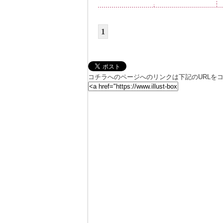
1
コチラへのページへのリンクは下記のURLを