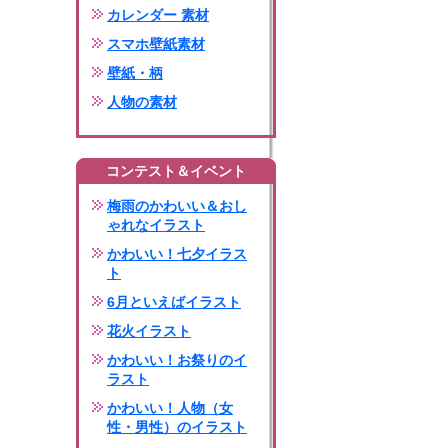
カレンダー 素材
スマホ壁紙素材
壁紙・柄
人物の素材
コンテスト＆イベント
梅雨のかわいい＆おし
ゃれなイラスト
かわいい！七夕イラス
ト
6月といえばイラスト
花火イラスト
かわいい！お祭りのイ
ラスト
かわいい！人物（女
性・男性）のイラスト