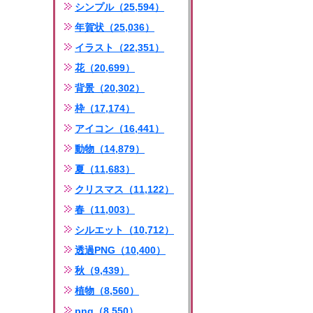
シンプル（25,594）
年賀状（25,036）
イラスト（22,351）
花（20,699）
背景（20,302）
枠（17,174）
アイコン（16,441）
動物（14,879）
夏（11,683）
クリスマス（11,122）
春（11,003）
シルエット（10,712）
透過PNG（10,400）
秋（9,439）
植物（8,560）
png（8,550）