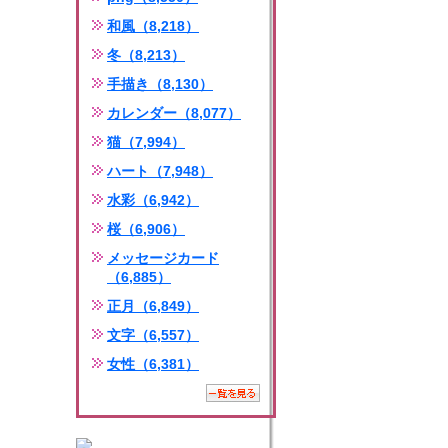
和風（8,218）
冬（8,213）
手描き（8,130）
カレンダー（8,077）
猫（7,994）
ハート（7,948）
水彩（6,942）
桜（6,906）
メッセージカード
（6,885）
正月（6,849）
文字（6,557）
女性（6,381）