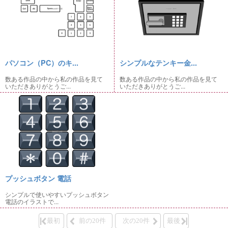
パソコン（PC）のキ...
シンプルなテンキー金...
数ある作品の中から私の作品を見て
数ある作品の中から私の作品を見て
いただきありがとうご...
いただきありがとうご...
プッシュボタン 電話
シンプルで使いやすいプッシュボタン
電話のイラストで...
最初
前の20件
次の20件
最後