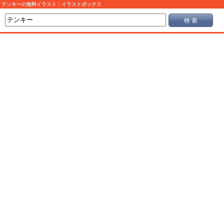
テンキーの無料イラスト：イラストボックス
検 索