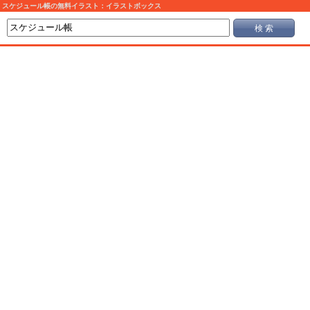
スケジュール帳の無料イラスト：イラストボックス
検 索