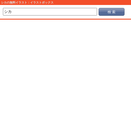
シカの無料イラスト：イラストボックス
検 索