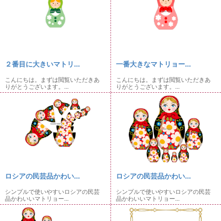
２番目に大きいマトリ...
一番大きなマトリョー...
こんにちは。まずは閲覧いただきあ
こんにちは。まずは閲覧いただきあ
りがとうございます。...
りがとうございます。...
ロシアの民芸品かわい...
ロシアの民芸品かわい...
シンプルで使いやすいロシアの民芸
シンプルで使いやすいロシアの民芸
品かわいいマトリョー...
品かわいいマトリョー...