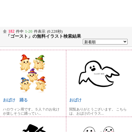
182
全
件中
1-20
件表示 (0.228秒)
「ゴースト」の無料イラスト検索結果
おばけ 踊る
おばけ
ハロウィン用です。５人？のお化け
閲覧ありがとうございます。 こちら
が楽しそうに踊ってい...
は、おばけのイラス...