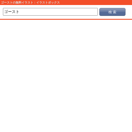
ゴーストの無料イラスト：イラストボックス
検 索