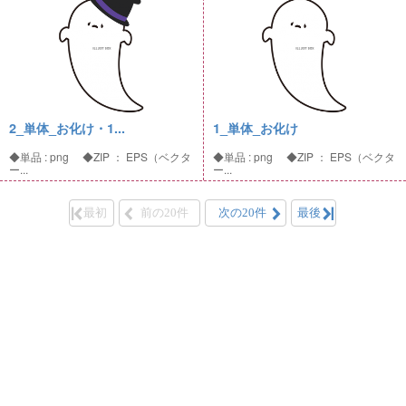
2_単体_お化け・1...
1_単体_お化け
◆単品 : png ◆ZIP ： EPS（ベクタ
◆単品 : png ◆ZIP ： EPS（ベクタ
ー...
ー...
最初
前の20件
次の20件
最後