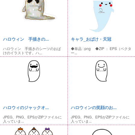
ハロウィン 手描きの...
キャラ_おばけ・天冠
ハロウィン 手描きのシーツのおば
◆単品 : png ◆ZIP ： EPS（ベクタ
けのイラストです。ハ...
ー...
ハロウィのジャックオ...
ハロウィンの笑顔のお...
JPEG、PNG、EPSがZIPファイルに
JPEG、PNG、EPSがZIPファイルに
入っていま...
入っていま...