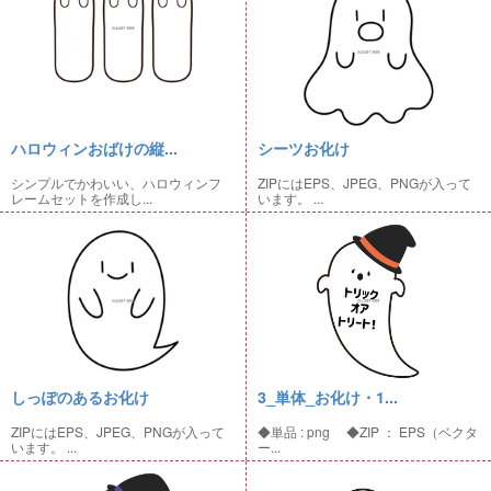
ハロウィンおばけの縦...
シーツお化け
シンプルでかわいい、ハロウィンフ
ZIPにはEPS、JPEG、PNGが入って
レームセットを作成し...
います。 ...
しっぽのあるお化け
3_単体_お化け・1...
ZIPにはEPS、JPEG、PNGが入って
◆単品 : png ◆ZIP ： EPS（ベクタ
います。 ...
ー...