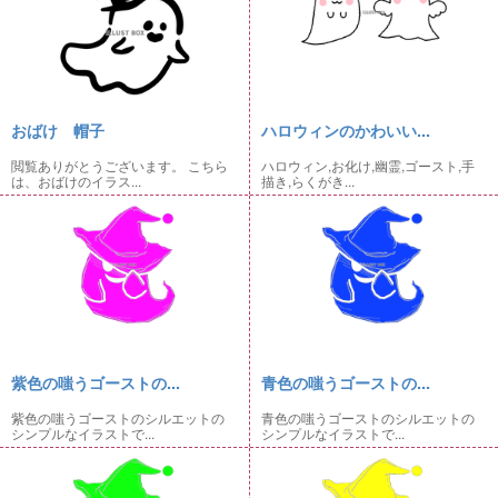
おばけ 帽子
ハロウィンのかわいい...
閲覧ありがとうございます。 こちら
ハロウィン,お化け,幽霊,ゴースト,手
は、おばけのイラス...
描き,らくがき...
紫色の嗤うゴーストの...
青色の嗤うゴーストの...
紫色の嗤うゴーストのシルエットの
青色の嗤うゴーストのシルエットの
シンプルなイラストで...
シンプルなイラストで...