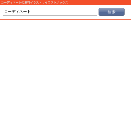
コーディネートの無料イラスト：イラストボックス
検 索