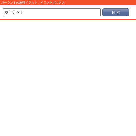
ガーラントの無料イラスト：イラストボックス
検 索