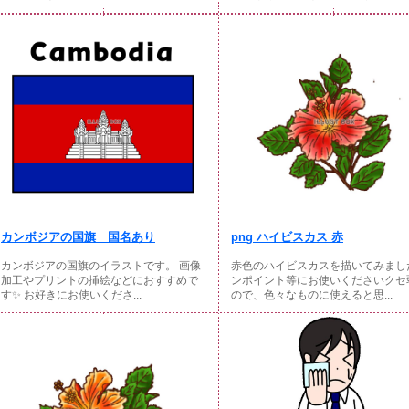
カンボジアの国旗 国名あり
png ハイビスカス 赤
カンボジアの国旗のイラストです。 画像
赤色のハイビスカスを描いてみまし
加工やプリントの挿絵などにおすすめで
ンポイント等にお使いくださいクセ
す✨ お好きにお使いくださ...
ので、色々なものに使えると思...