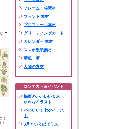
フレーム・枠素材
フォント 素材
プロフィール素材
グリーティングカード
カレンダー 素材
スマホ壁紙素材
壁紙・柄
人物の素材
コンテスト＆イベント
梅雨のかわいい＆おし
ゃれなイラスト
かわいい！七夕イラス
ト
とう
ドし
6月といえばイラスト