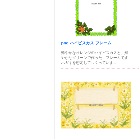
png ハイビスカス フレーム
鮮やかなオレンジのハイビスカスと、鮮
やかなグリーンで作った、フレームです
ハガキを想定してつくっていま...