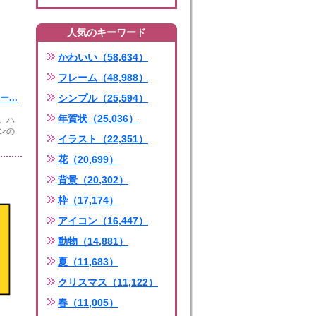
人気のキーワード
かわいい（58,634）
フレーム（48,988）
...
シンプル（25,594）
年賀状（25,036）
。ハ
ンの
イラスト（22,351）
花（20,699）
背景（20,302）
枠（17,174）
アイコン（16,447）
動物（14,881）
夏（11,683）
クリスマス（11,122）
春（11,005）