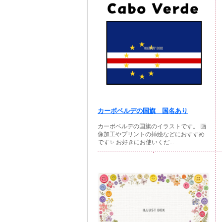
カーボベルデの国旗 国名あり
カーボベルデの国旗のイラストです。 画
像加工やプリントの挿絵などにおすすめ
です✨ お好きにお使いくだ...