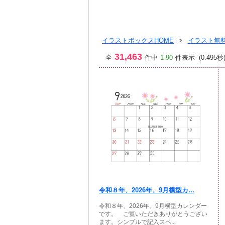
イラストボックスHOME
イラスト無料
31,463
全
件中
1-90
件表示 (0.495秒
令和８年、2026年、9月横型カ...
令和８年、2026年、9月横型カレンダー
です。 ご覧いただきありがとうござい
ます。シンプルで記入スペ...