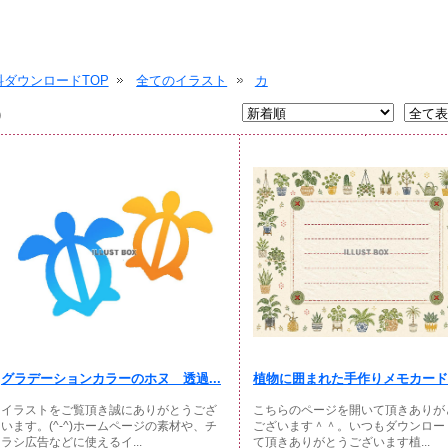
ダウンロードTOP
全てのイラスト
カ
)
グラデーションカラーのホヌ 透過...
植物に囲まれた手作りメモカード
イラストをご覧頂き誠にありがとうござ
こちらのページを開いて頂きありが
います。(^-^)ホームページの素材や、チ
ございます＾＾。いつもダウンロー
ラシ広告などに使えるイ...
て頂きありがとうございます植...