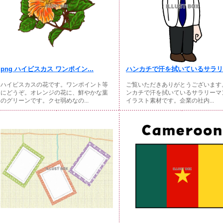
png ハイビスカス ワンポイン...
ハンカチで汗を拭いているサラリー
ハイビスカスの花です。ワンポイント等
ご覧いただきありがとうございます
にどうぞ。オレンジの花に、鮮やかな葉
ンカチで汗を拭いているサラリーマ
のグリーンです。クセ弱めなの...
イラスト素材です。企業の社内...