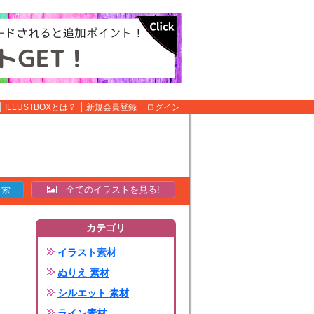
ILLUSTBOXとは？
新規会員登録
ログイン
全てのイラストを見る!
カテゴリ
イラスト素材
ぬりえ 素材
シルエット 素材
ライン素材