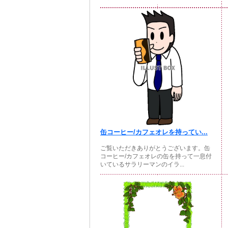
缶コーヒー/カフェオレを持ってい...
ご覧いただきありがとうございます。缶
コーヒー/カフェオレの缶を持って一息付
いているサラリーマンのイラ...