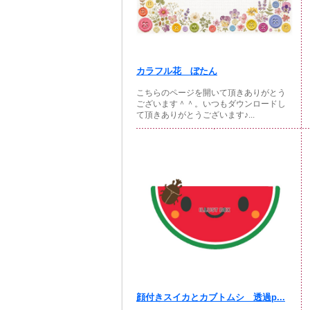
カラフル花 ぼたん
こちらのページを開いて頂きありがとう
ございます＾＾。いつもダウンロードし
て頂きありがとうございます♪...
顔付きスイカとカブトムシ 透過p...