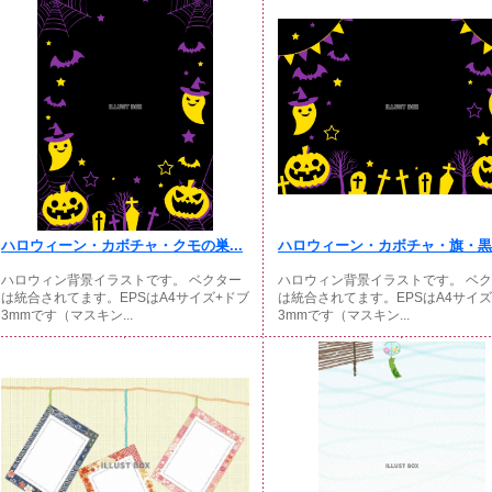
ハロウィーン・カボチャ・クモの巣...
ハロウィーン・カボチャ・旗・黒紫
ハロウィン背景イラストです。 ベクター
ハロウィン背景イラストです。 ベ
は統合されてます。EPSはA4サイズ+ドブ
は統合されてます。EPSはA4サイズ
3mmです（マスキン...
3mmです（マスキン...