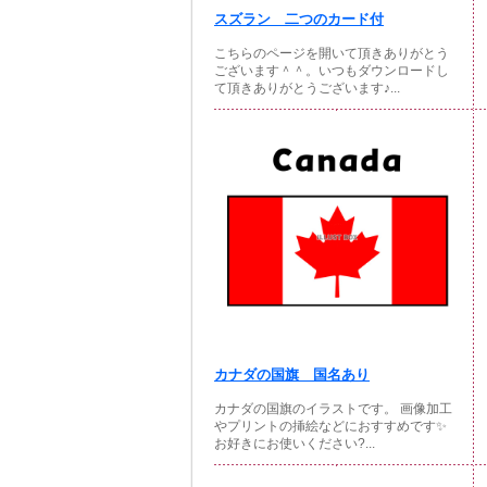
スズラン 二つのカード付
こちらのページを開いて頂きありがとう
ございます＾＾。いつもダウンロードし
て頂きありがとうございます♪...
カナダの国旗 国名あり
カナダの国旗のイラストです。 画像加工
やプリントの挿絵などにおすすめです✨
お好きにお使いください?...