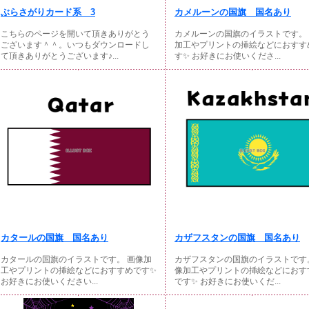
ぶらさがりカード系 3
カメルーンの国旗 国名あり
こちらのページを開いて頂きありがとう
カメルーンの国旗のイラストです。
ございます＾＾。いつもダウンロードし
加工やプリントの挿絵などにおすす
て頂きありがとうございます♪...
す✨ お好きにお使いくださ...
カタールの国旗 国名あり
カザフスタンの国旗 国名あり
カタールの国旗のイラストです。 画像加
カザフスタンの国旗のイラストです
工やプリントの挿絵などにおすすめです✨
像加工やプリントの挿絵などにおす
お好きにお使いください...
です✨ お好きにお使いくだ...