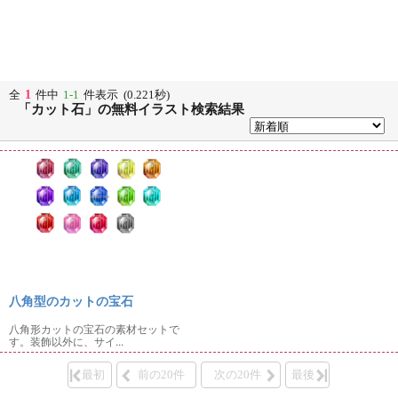
1
全
件中
1-1
件表示 (0.221秒)
「カット石」の無料イラスト検索結果
八角型のカットの宝石
八角形カットの宝石の素材セットで
す。装飾以外に、サイ...
最初
前の20件
次の20件
最後