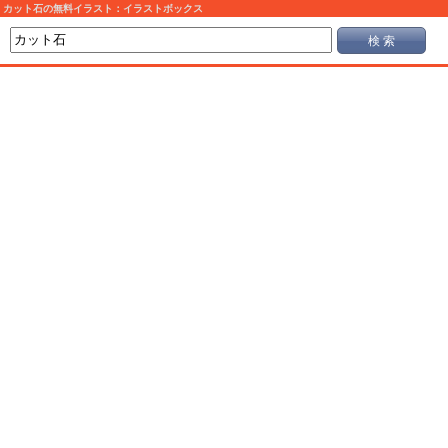
カット石の無料イラスト：イラストボックス
検 索