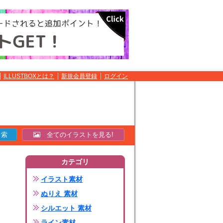
ILLUSTBOXとは？
新規会員登録
ログイン
全てのイラストを見る!
カテゴリ
イラスト素材
ぬりえ 素材
シルエット 素材
ライン素材