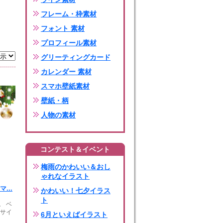
フレーム・枠素材
フォント 素材
プロフィール素材
グリーティングカード
カレンダー 素材
スマホ壁紙素材
壁紙・柄
人物の素材
コンテスト＆イベント
梅雨のかわいい＆おし
ゃれなイラスト
...
かわいい！七夕イラス
ト
。 ベ
4サイ
6月といえばイラスト