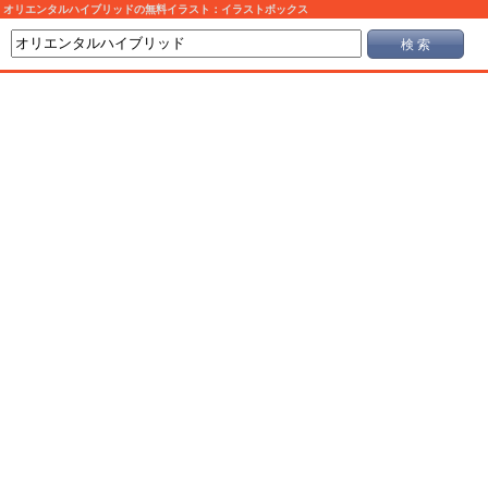
オリエンタルハイブリッドの無料イラスト：イラストボックス
検 索