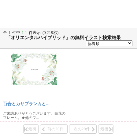
1
全
件中
1-1
件表示 (0.219秒)
「オリエンタルハイブリッド」の無料イラスト検索結果
百合とカサブランカと...
ご来訪ありがとうございます。白花の
フレーム。★他のフ...
最初
前の20件
次の20件
最後