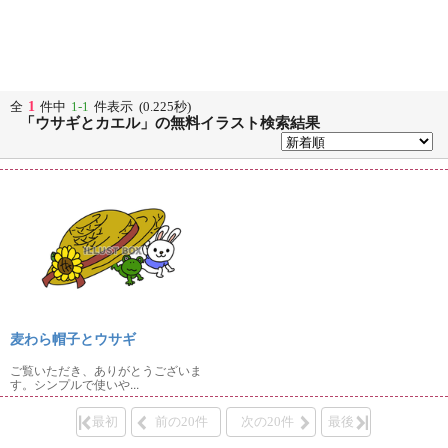
1
全
件中
1-1
件表示 (0.225秒)
「ウサギとカエル」の無料イラスト検索結果
麦わら帽子とウサギ
ご覧いただき、ありがとうございま
す。シンプルで使いや...
最初
前の20件
次の20件
最後