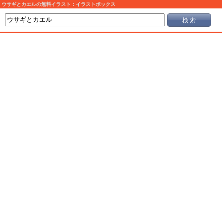
ウサギとカエルの無料イラスト：イラストボックス
検 索