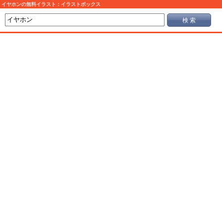
イヤホンの無料イラスト：イラストボックス
検 索