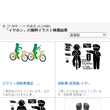
33
全
件中
1-20
件表示 (0.238秒)
「イヤホン」の無料イラスト検索結果
ピクト＋自転車違反 ...
自転車-反則金-イヤ...
ご来訪ありがとうございます。なが
ご覧いただきありがとうございま
ら走行はいけません★...
す。自転車-反則金-イ...